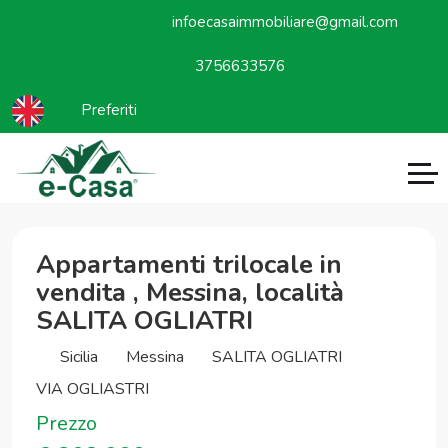
infoecasaimmobiliare@gmail.com
3756633576
Preferiti
Appartamenti trilocale in
vendita , Messina, località
SALITA OGLIATRI
Sicilia
Messina
SALITA OGLIATRI
VIA OGLIASTRI
Prezzo