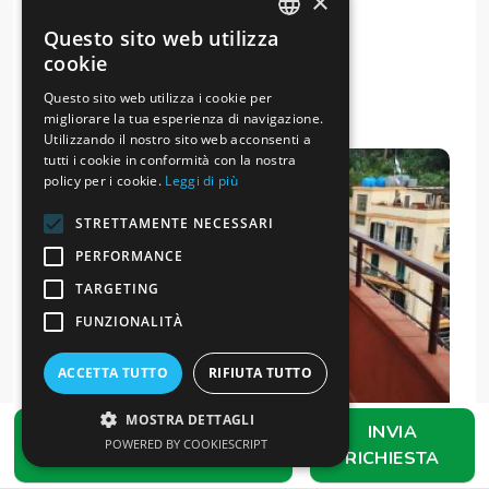
×
Questo sito web utilizza
ITALIAN
cookie
ENGLISH
Questo sito web utilizza i cookie per
migliorare la tua esperienza di navigazione.
Utilizzando il nostro sito web acconsenti a
tutti i cookie in conformità con la nostra
policy per i cookie.
Leggi di più
STRETTAMENTE NECESSARI
PERFORMANCE
TARGETING
FUNZIONALITÀ
ACCETTA TUTTO
RIFIUTA TUTTO
MOSTRA DETTAGLI
FAI UNA PROPOSTA
INVIA
POWERED BY COOKIESCRIPT
OFFERTA
RICHIESTA