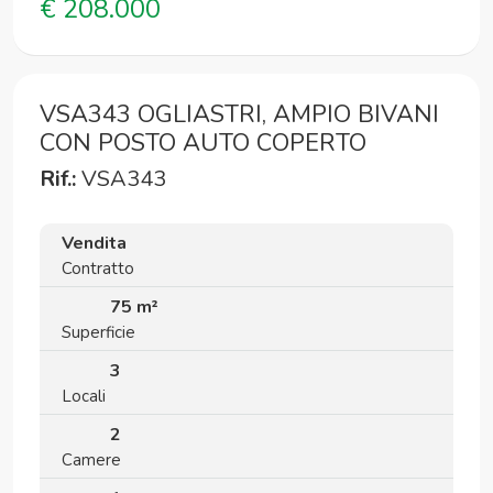
€ 208.000
VSA343 OGLIASTRI, AMPIO BIVANI
CON POSTO AUTO COPERTO
Rif.:
VSA343
Vendita
Contratto
75 m²
Superficie
3
Locali
2
Camere