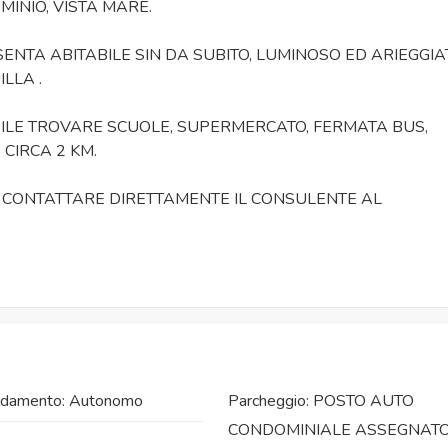
MINIO, VISTA MARE.
ENTA ABITABILE SIN DA SUBITO, LUMINOSO ED ARIEGGIA
LLA .
IBILE TROVARE SCUOLE, SUPERMERCATO, FERMATA BUS,
 CIRCA 2 KM.
 CONTATTARE DIRETTAMENTE IL CONSULENTE AL
ldamento: Autonomo
Parcheggio: POSTO AUTO
CONDOMINIALE ASSEGNAT