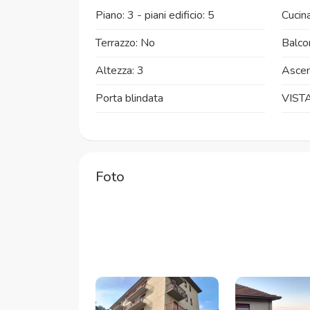
Piano: 3 - piani edificio: 5
Cucina
Terrazzo: No
Balco
Altezza: 3
Ascen
Porta blindata
VIST
Foto