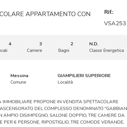
Rif.:
TACOLARE APPARTAMENTO CON
VSA253
4
3
2
N.D.
cali
Camere
Bagni
Classe Energetica
Messina
GIAMPILIERI SUPERIORE
Comune
Località
SA IMMOBILIARE PROPONE IN VENDITA SPETTACOLARE
O ASCENSORATO DEL COMPLESSO DENOMINATO "GABBIA
IN AMPIO DISIMPEGNO, SALONE DOPPIO, TRE CAMERE DA
ILE PER 6 PERSONE, RIPOSTIGLIO, TRE COMODE VERANDE,