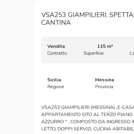
VSA253 GIAMPILIERI, SPET
CANTINA
Vendita
115 m²
Contratto
Superficie
Lo
Sicilia
Messina
Regione
Provincia
VSA253 GIAMPILIERI (MESSINA) ,E-CA
APPARTAMENTO SITO AL TERZO PIAN
AZZURRO " , COMPOSTO DA INGRESSO 
LETTO, DOPPI SERVIZI, CUCINA ABITAB