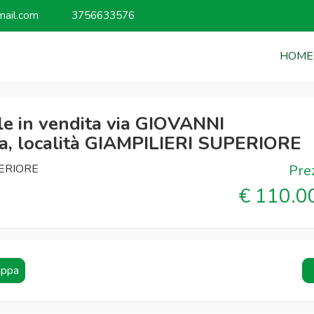
mail.com
3756633576
HOME
e in vendita via GIOVANNI
 località GIAMPILIERI SUPERIORE
ERIORE
Pre
€ 110.0
ppa