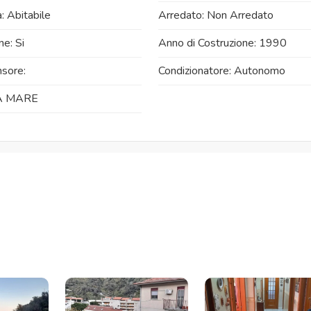
: Abitabile
Arredato: Non Arredato
ne: Si
Anno di Costruzione: 1990
sore:
Condizionatore: Autonomo
A MARE