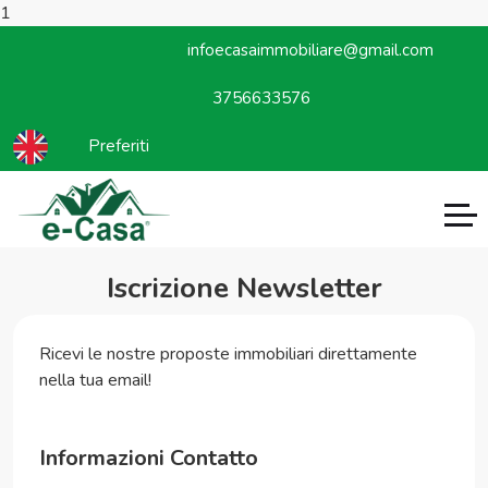
1
infoecasaimmobiliare@gmail.com
3756633576
Preferiti
Iscrizione Newsletter
Ricevi le nostre proposte immobiliari direttamente
nella tua email!
Informazioni Contatto