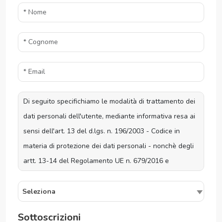
Seleziona
Sottoscrizioni